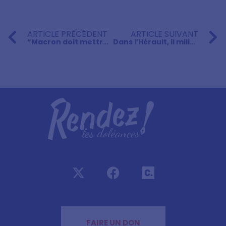
ARTICLE PRÉCÉDENT
ARTICLE SUIVANT
“Macron doit mettre en ligne les doléances du Grand débat”
Dans l’Hérault, il milite pour que les cahiers de doléances soient rendus publics
FAIRE UN DON