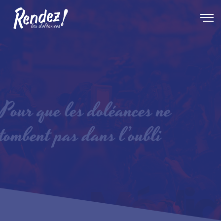
Pour que les doléances ne
tombent pas dans l’oubli
Média