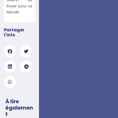
Solenn de
Royer pour Le
Monde
Partager
l'info
À lire
égalemen
t